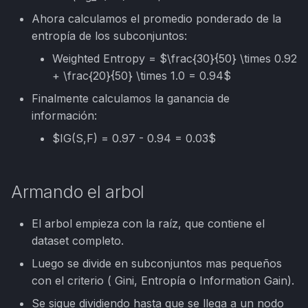
Ahora calculamos el promedio ponderado de la
entropía de los subconjuntos:
Weighted Entropy = $\frac{30}{50} \times 0.92
+ \frac{20}{50} \times 1.0 = 0.94$
Finalmente calculamos la ganancia de
información:
$IG(S,F) = 0.97 - 0.94 = 0.03$
Armando el arbol
El arbol empieza con la raíz, que contiene el
dataset completo.
Luego se divide en subconjuntos mas pequeños
con el criterio ( Gini, Entropía o Information Gain).
Se sigue dividiendo hasta que se llega a un nodo