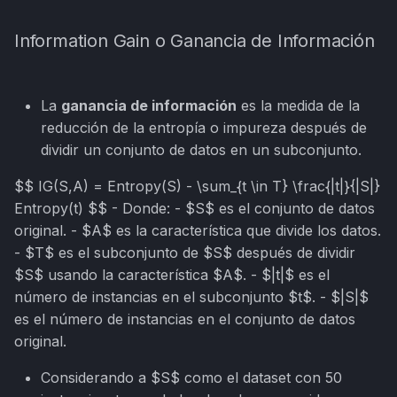
Information Gain o Ganancia de Información
La
ganancia de información
es la medida de la
reducción de la entropía o impureza después de
dividir un conjunto de datos en un subconjunto.
$$ IG(S,A) = Entropy(S) - \sum_{t \in T} \frac{|t|}{|S|}
Entropy(t) $$ - Donde: - $S$ es el conjunto de datos
original. - $A$ es la característica que divide los datos.
- $T$ es el subconjunto de $S$ después de dividir
$S$ usando la característica $A$. - $|t|$ es el
número de instancias en el subconjunto $t$. - $|S|$
es el número de instancias en el conjunto de datos
original.
Considerando a $S$ como el dataset con 50