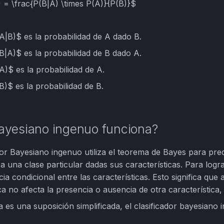
 = \frac{P(B|A) \times P(A)}{P(B)}$
A|B)$ es la probabilidad de A dado B.
B|A)$ es la probabilidad de B dado A.
A)$ es la probabilidad de A.
B)$ es la probabilidad de B.
ayesiano ingenuo funciona?
ador Bayesiano ingenuo utiliza el teorema de Bayes para pre
a una clase particular dadas sus características. Para logr
ia condicional entre las características. Esto significa qu
ica no afecta la presencia o ausencia de otra característica
 es una suposición simplificada, el clasificador bayesiano