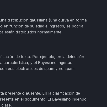
 una distribución gaussiana (una curva en forma
o en función de su edad e ingresos, se podría
os están distribuidos normalmente.
ificación de texto. Por ejemplo, en la detección
a característica, y el Bayesiano ingenuo
n correos electrónicos de spam y no spam.
stá presente o ausente. En la clasificación de
 presente en el documento. El Bayesiano ingenuo
 clase.