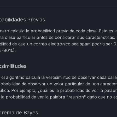
babilidades Previas
imero calcula la probabilidad previa de cada clase. Esta es 
a clase particular antes de considerar sus características
ilidad de que un correo electrónico sea spam podría ser 0
8 (80%).
similitudes
el algoritmo calcula la verosimilitud de observar cada cara
robabilidad de observar un valor particular de una caracte
ífica. Por ejemplo, ¿cuál es la probabilidad de ver la pala
la probabilidad de ver la palabra "reunión" dado que no 
eorema de Bayes