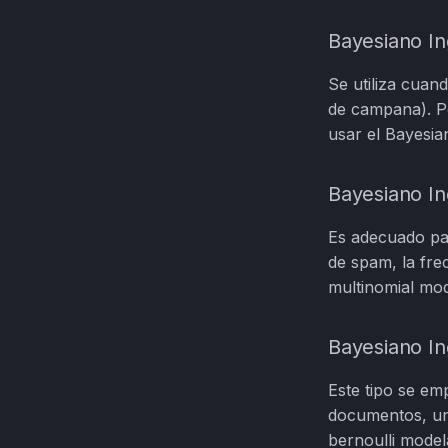
Bayesiano I
Se utiliza cuan
de campana). Po
usar el Bayesia
Bayesiano In
Es adecuado para
de spam, la fre
multinomial mod
Bayesiano In
Este tipo se emp
documentos, una
bernoulli model