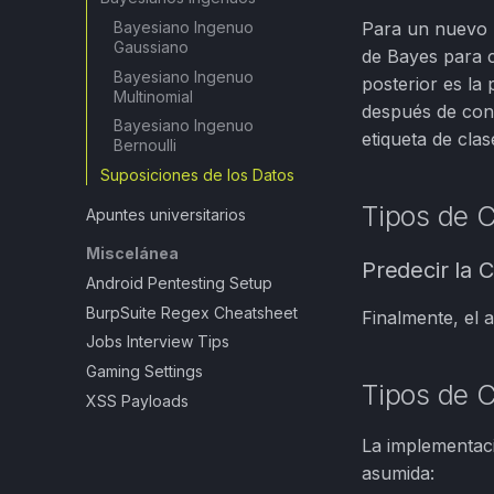
Bayesiano Ingenuo
Para un nuevo p
Gaussiano
de Bayes para c
Bayesiano Ingenuo
posterior es la
Multinomial
después de cons
Bayesiano Ingenuo
etiqueta de cla
Bernoulli
Suposiciones de los Datos
Tipos de C
Apuntes universitarios
Miscelánea
Predecir la C
Android Pentesting Setup
BurpSuite Regex Cheatsheet
Finalmente, el a
Jobs Interview Tips
Gaming Settings
Tipos de C
XSS Payloads
La implementaci
asumida: