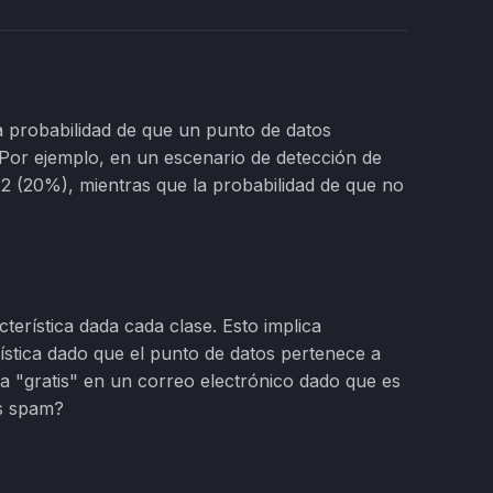
la probabilidad de que un punto de datos
. Por ejemplo, en un escenario de detección de
.2 (20%), mientras que la probabilidad de que no
cterística dada cada clase. Esto implica
rística dado que el punto de datos pertenece a
bra "gratis" en un correo electrónico dado que es
es spam?