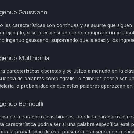
ngenuo Gaussiano
do las características son continuas y se asume que siguen
r ejemplo, si se predice si un cliente comprará un product
no ingenuo gaussiano, suponiendo que la edad y los ingres
genuo Multinomial
 características discretas y se utiliza a menudo en la clas
cuencia de palabras como "gratis" o "dinero" podría ser un
elaría la probabilidad de que estas palabras aparezcan e
genuo Bernoulli
lea para características binarias, donde la característica e
 característica podría ser si una palabra específica está
aría la probabilidad de esta presencia o ausencia para cada