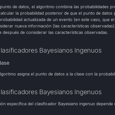
unto de datos, el algoritmo combina las probabilidades prev
alcular la probabilidad posterior de que el punto de datos 
 probabilidad actualizada de un evento (en este caso, que e
iderar nueva información (las características observadas).
se después de considerar las características observadas.
lasificadores Bayesianos Ingenuos
lase
lgoritmo asigna el punto de datos a la clase con la probabil
lasificadores Bayesianos Ingenuos
ón específica del clasificador Bayesiano ingenuo depende de