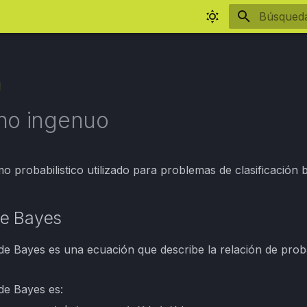
Inicializa
d
no ingenuo
mo probabilistico utilizado para problemas de clasificación
e Bayes
de Bayes es una ecuación que describe la relación de proba
de Bayes es: