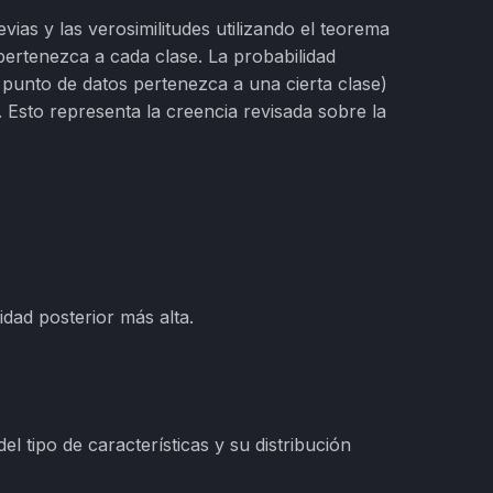
ias y las verosimilitudes utilizando el teorema
pertenezca a cada clase. La probabilidad
l punto de datos pertenezca a una cierta clase)
 Esto representa la creencia revisada sobre la
idad posterior más alta.
l tipo de características y su distribución