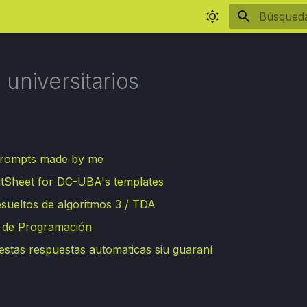
Inicializa
universitarios
rompts made by me
tSheet for DC-UBA's templates
resueltos de algoritmos 3 / TDA
 de Programación
estas respuestas automaticas siu guaraní